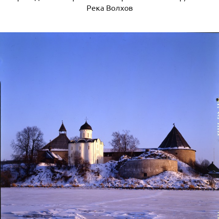
Река Волхов