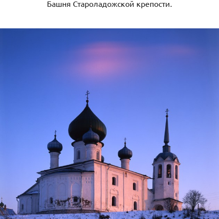
Башня Староладожской крепости.