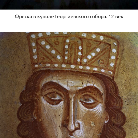
Фреска в куполе Георгиевского собора. 12 век