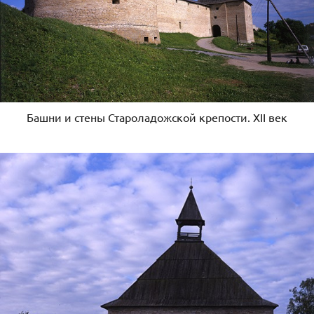
Башни и стены Староладожской крепости. ХII век