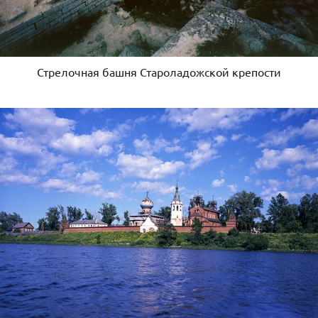
Стрелочная башня Староладожской крепости