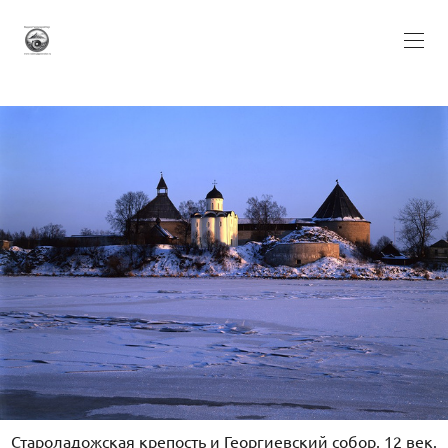
Староладожская крепость и Георгиевский собор, 12 век.