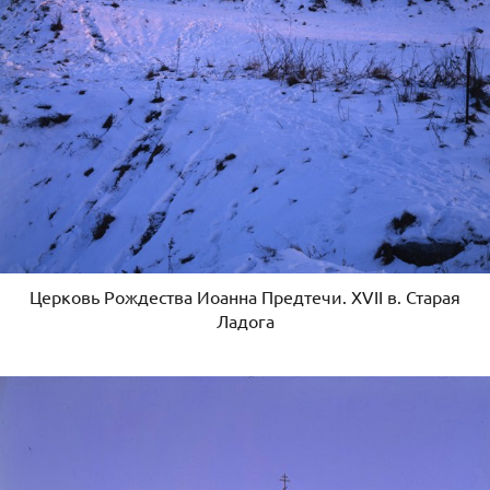
Церковь Рождества Иоанна Предтечи. XVII в. Старая
Ладога