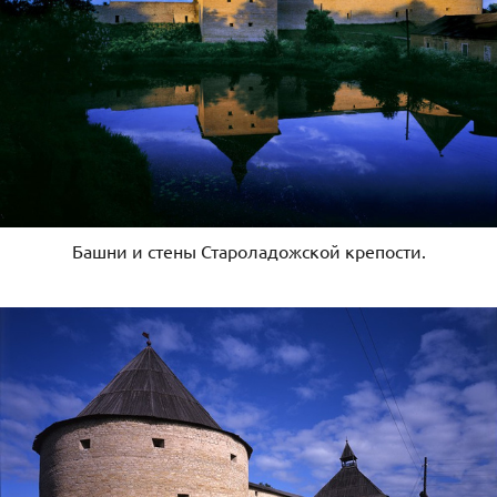
Башни и стены Староладожской крепости.