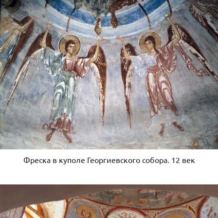
Фреска в куполе Георгиевского собора. 12 век