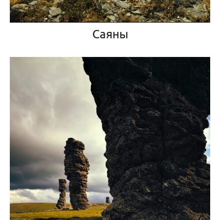
Саяны