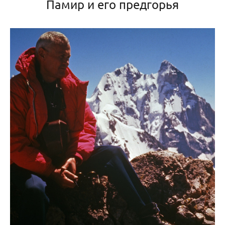
Памир и его предгорья